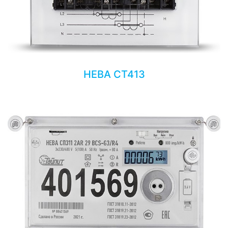
НЕВА СТ413