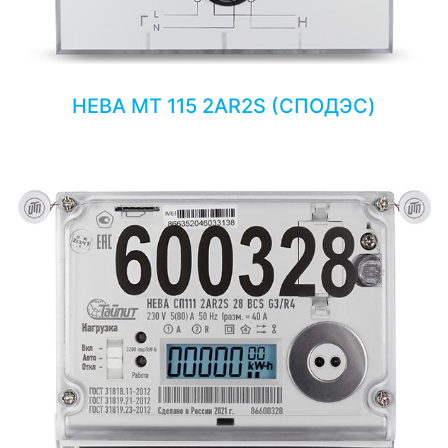
НЕВА МТ 115 2AR2S (СПОДЭС)