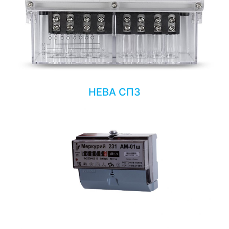
НЕВА СП3