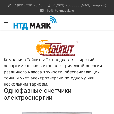
+7 (831) 230-25-15
+7 (963) 2308383 (MAX, Telegram)
info@ntd-mayak.ru
Компания «Тайпит-ИП» предлагает широкий
ассортимент счетчиков электрической энергии
различного класса точности, обеспечивающих
точный учет электроэнергии по одному или
нескольким тарифам.
Однофазные счетчики
электроэнергии