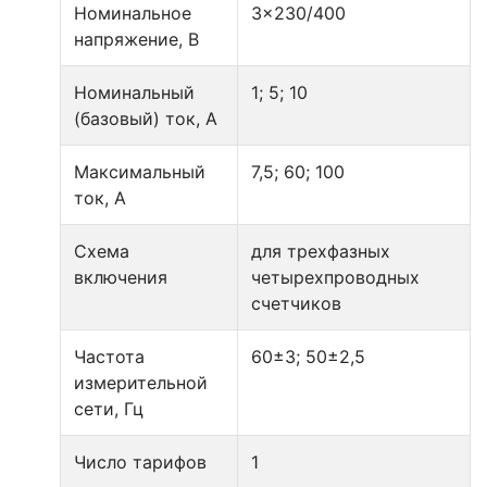
Номинальное
3x230/400
напряжение, В
Номинальный
1; 5; 10
(базовый) ток, А
Максимальный
7,5; 60; 100
ток, А
Схема
для трехфазных
включения
четырехпроводных
счетчиков
Частота
60±3; 50±2,5
измерительной
сети, Гц
Число тарифов
1