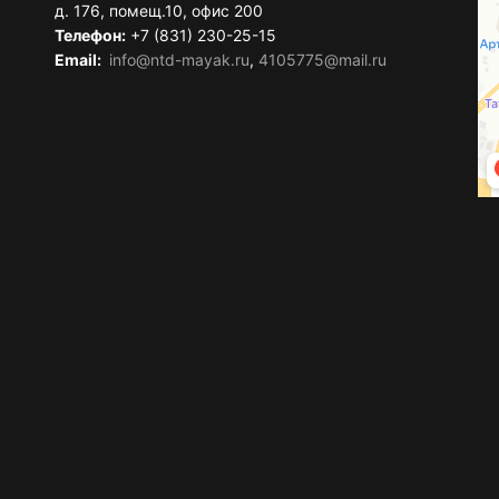
д. 176, помещ.10, офис 200
Телефон:
+7 (831) 230-25-15
Email:
info@ntd-mayak.ru
,
4105775@mail.ru