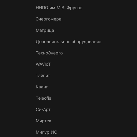
ННПО им М.В. Фрунзе
Энергомера
Матрица
Дополнительное оборудование
ТехноЭнерго
WAVIoT
Тайпит
Квант
Teleofis
Си-Арт
Миртек
Милур ИС