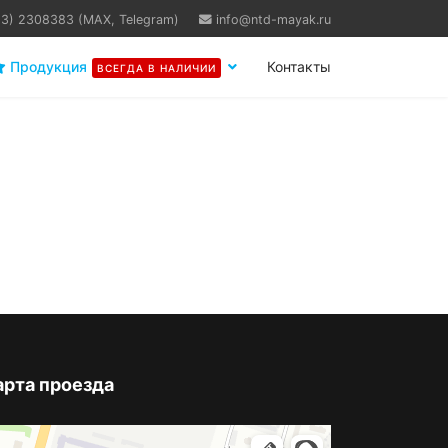
63) 2308383 (MAX, Telegram)
info@ntd-mayak.ru
Продукция
Контакты
ВСЕГДА В НАЛИЧИИ
арта проезда