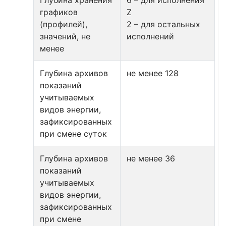
Глубина хранения
6 – для исполнения
графиков
Z
(профилей),
2 – для остальных
значений, не
исполнений
менее
Глубина архивов
не менее 128
показаний
учитываемых
видов энергии,
зафиксированных
при смене суток
Глубина архивов
не менее 36
показаний
учитываемых
видов энергии,
зафиксированных
при смене