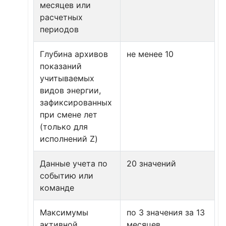
месяцев или
расчетных
периодов
Глубина архивов
не менее 10
показаний
учитываемых
видов энергии,
зафиксированных
при смене лет
(только для
исполнений Z)
Данные учета по
20 значений
событию или
команде
Максимумы
по 3 значения за 13
активной
месяцев