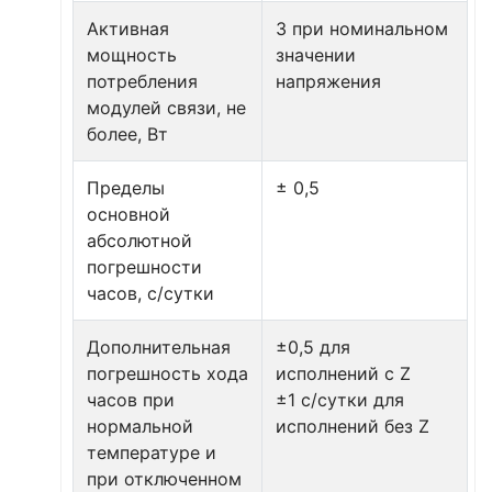
Активная
3 при номинальном
мощность
значении
потребления
напряжения
модулей связи, не
более, Вт
Пределы
± 0,5
основной
абсолютной
погрешности
часов, c/сутки
Дополнительная
±0,5 для
погрешность хода
исполнений с Z
часов при
±1 с/сутки для
нормальной
исполнений без Z
температуре и
при отключенном