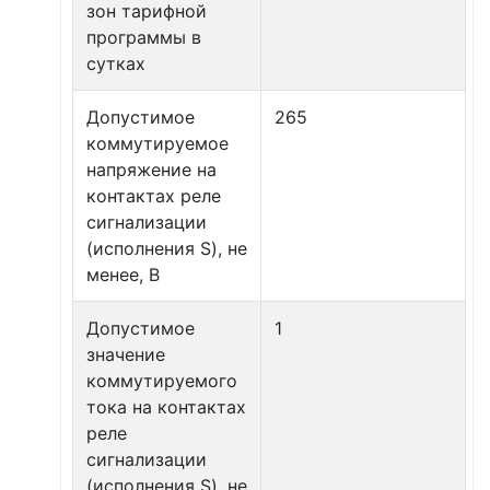
зон тарифной
программы в
сутках
Допустимое
265
коммутируемое
напряжение на
контактах реле
сигнализации
(исполнения S), не
менее, В
Допустимое
1
значение
коммутируемого
тока на контактах
реле
сигнализации
(исполнения S), не