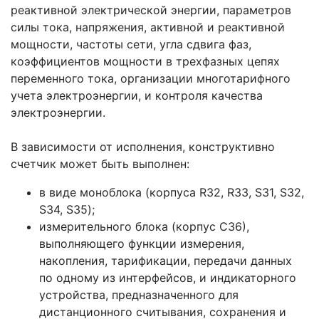
реактивной электрической энергии, параметров
силы тока, напряжения, активной и реактивной
мощности, частоты сети, угла сдвига фаз,
коэффициентов мощности в трехфазных цепях
переменного тока, организации многотарифного
учета электроэнергии, и контроля качества
электроэнергии.
В зависимости от исполнения, конструктивно
счетчик может быть выполнен:
в виде моноблока (корпуса R32, R33, S31, S32,
S34, S35);
измерительного блока (корпус С36),
выполняющего функции измерения,
накопления, тарификации, передачи данных
по одному из интерфейсов, и индикаторного
устройства, предназначенного для
дистанционного считывания, сохранения и