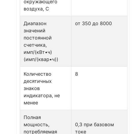
окружающего
воздуха, С
Диапазон
от 350 до 8000
значений
постоянной
счетчика,
имп/(кВт•ч)
(имп/(квар•ч))
Количество
8
десятичных
знаков
индикатора, не
менее
Полная
мощность,
0,3 при базовом
потребляемая
токе