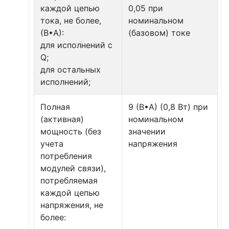
каждой цепью
0,05 при
тока, не более,
номинальном
(В•А):
(базовом) токе
для исполнений с
Q;
для остальных
исполнений;
Полная
9 (В•А) (0,8 Вт) при
(активная)
номинальном
мощность (без
значении
учета
напряжения
потребления
модулей связи),
потребляемая
каждой цепью
напряжения, не
более: