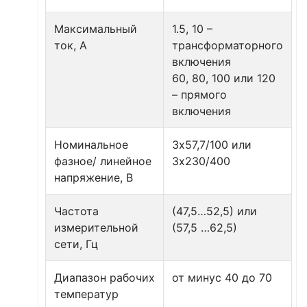
Максимальный
1.5, 10 –
ток, А
трансформаторного
включения
60, 80, 100 или 120
– прямого
включения
Номинальное
3х57,7/100 или
фазное/ линейное
3х230/400
напряжение, В
Частота
(47,5…52,5) или
измерительной
(57,5 …62,5)
сети, Гц
Диапазон рабочих
от минус 40 до 70
температур