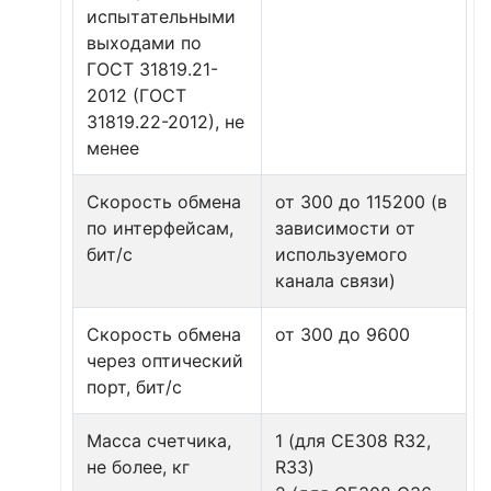
испытательными
выходами по
ГОСТ 31819.21-
2012 (ГОСТ
31819.22-2012), не
менее
Скорость обмена
от 300 до 115200 (в
по интерфейсам,
зависимости от
бит/с
используемого
канала связи)
Скорость обмена
от 300 до 9600
через оптический
порт, бит/с
Масса счетчика,
1 (для CE308 R32,
не более, кг
R33)