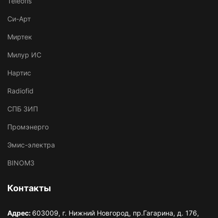
Teleofis
Си-Арт
Миртек
Милур ИС
Нартис
Radiofid
СПБ ЗИП
Промэнерго
Эмис-электра
BINOM3
Контакты
Адрес:
603009, г. Нижний Новгород, пр.Гагарина, д. 176,