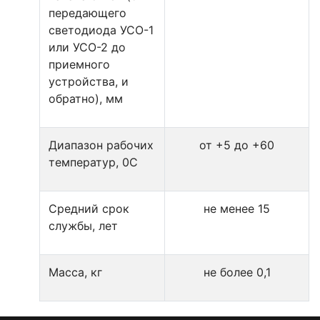
передающего
светодиода УСО-1
или УСО-2 до
приемного
устройства, и
обратно), мм
Диапазон рабочих
от +5 до +60
температур, 0С
Средний срок
не менее 15
службы, лет
Масса, кг
не более 0,1