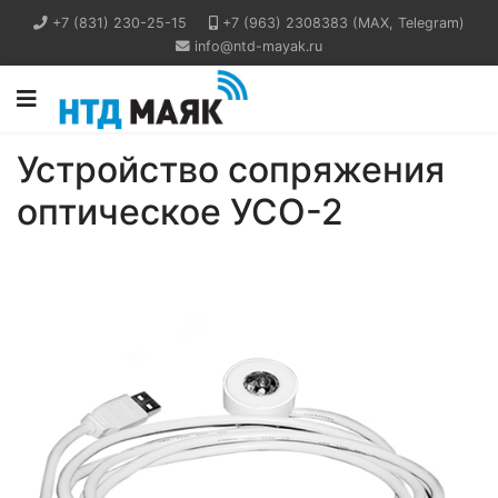
+7 (831) 230-25-15
+7 (963) 2308383 (MAX, Telegram)
info@ntd-mayak.ru
Устройство сопряжения
оптическое УСО-2