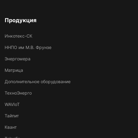
Продукция
Инкотекс-СК
ННПО им М.В. Фрунзе
Энергомера
Матрица
Дополнительное оборудование
ТехноЭнерго
WAVIoT
Тайпит
Квант