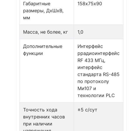
Габаритные
158х75х90
размеры, ДхШхВ,
мм
Масса, не более, кг
1,0
Дополнительные
Интерфейс
функции
ррадиоинтерфейс
RF 433 МГц,
интерфейс
стандарта RS-485
по протоколу
Ми107 и
технологии PLC
Точность хода
±5 с/сут
внутренних часов
при наличии
напряжения