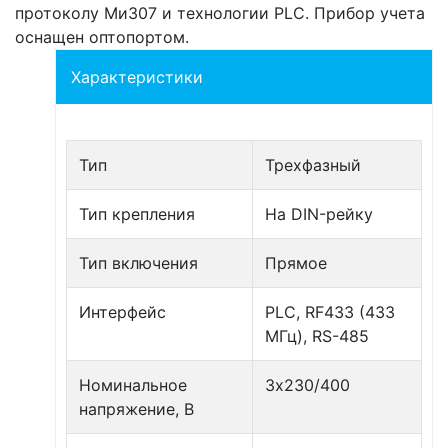
протоколу Ми307 и технологии PLC. Прибор учета
оснащен оптопортом.
Характеристики
Тип
Трехфазный
Тип крепления
На DIN-рейку
Тип включения
Прямое
Интерфейс
PLC, RF433 (433
МГц), RS-485
Номинальное
3х230/400
напряжение, В