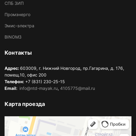
СПБ ЗИП
Промэнерго
Эмис-электра
BINOM3
Контакты
Адрес:
603009, г. Нижний Новгород, пр.Гагарина, д. 176,
помещ.10, офис 200
Телефон:
+7 (831) 230-25-15
Email:
info@ntd-mayak.ru
,
4105775@mail.ru
Карта проезда