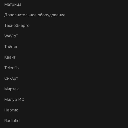
Матрица
Дополнительное оборудование
ТехноЭнерго
WAVIoT
Тайпит
Квант
Teleofis
Си-Арт
Миртек
Милур ИС
Нартис
Radiofid