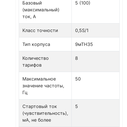
Базовый
5 (100)
(максимальный)
ток, А
Класс точности
0,5S/1
Тип корпуса
9мТН35
Количество
8
тарифов
Максимальное
50
значение частоты,
Гц
Стартовый ток
5
(чувствительность),
мА, не более