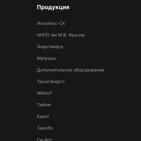
Продукция
Инкотекс-СК
ННПО им М.В. Фрунзе
Энергомера
Матрица
Дополнительное оборудование
ТехноЭнерго
WAVIoT
Тайпит
Квант
Teleofis
Си-Арт