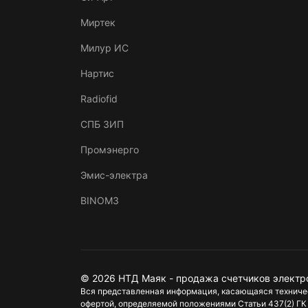
Миртек
Милур ИС
Нартис
Radiofid
СПБ ЗИП
Промэнерго
Эмис-электра
BINOM3
© 2026 НТД Маяк - продажа счетчиков электр
Вся представленная информация, касающаяся техническ
офертой, определяемой положениями Статьи 437(2) ГК