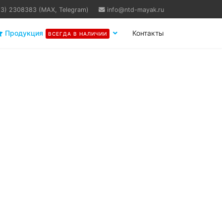
63) 2308383 (MAX, Telegram)
info@ntd-mayak.ru
Продукция
Контакты
ВСЕГДА В НАЛИЧИИ