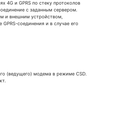
ях 4G и GPRS по стеку протоколов
соединение с заданным сервером.
м и внешним устройством,
 GPRS-соединения и в случае его
го (ведущего) модема в режиме CSD.
кт.