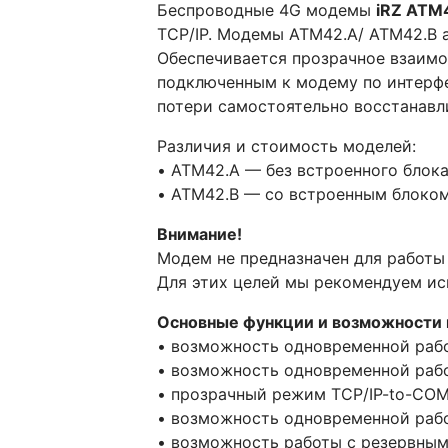
Беспроводные 4G модемы
iRZ ATM
TCP/IP. Модемы ATM42.А/ ATM42.B 
Обеспечивается прозрачное взаим
подключенным к модему по интерфе
потери самостоятельно восстанавл
Различия и стоимость моделей:
• ATM42.А — без встроенного блок
• ATM42.B — со встроенным блоком
Внимание!
Модем не предназначен для работы
Для этих целей мы рекомендуем и
Основные функции и возможности
• возможность одновременной рабо
• возможность одновременной рабо
• прозрачный режим TCP/IP-to-COM
• возможность одновременной рабо
• возможность работы с резервным