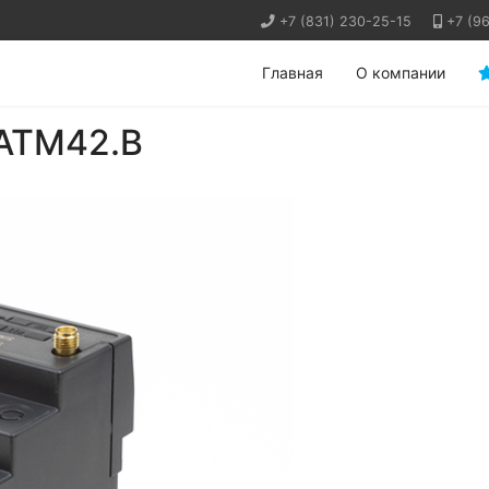
+7 (831) 230-25-15
+7 (9
Главная
О компании
 ATM42.B