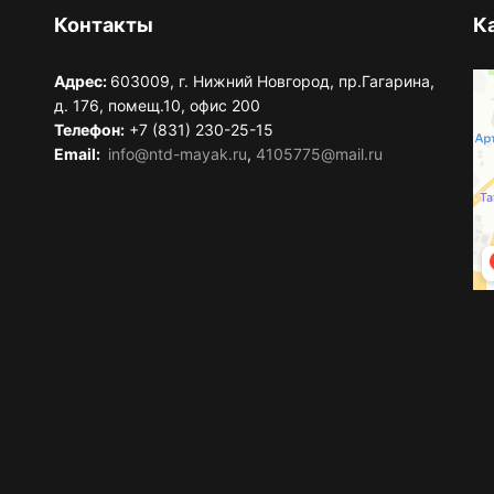
Контакты
К
Адрес:
603009, г. Нижний Новгород, пр.Гагарина,
д. 176, помещ.10, офис 200
Телефон:
+7 (831) 230-25-15
Email:
info@ntd-mayak.ru
,
4105775@mail.ru