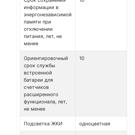
Срок сохранения
10
информации в
энергонезависимой
памяти при
отключении
питания, лет, не
менее
Ориентировочный
10
срок службы
встроенной
батареи для
счетчиков
расширенного
функционала, лет,
не менее
Подсветка ЖКИ
одноцветная