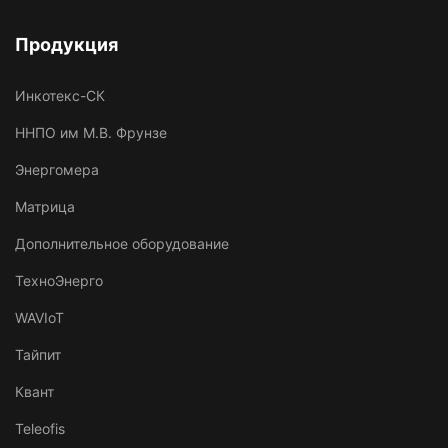
Продукция
Инкотекс-СК
ННПО им М.В. Фрунзе
Энергомера
Матрица
Дополнительное оборудование
ТехноЭнерго
WAVIoT
Тайпит
Квант
Teleofis