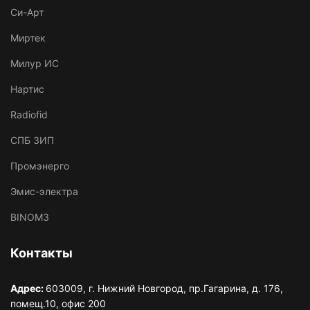
Си-Арт
Миртек
Милур ИС
Нартис
Radiofid
СПБ ЗИП
Промэнерго
Эмис-электра
BINOM3
Контакты
Адрес:
603009, г. Нижний Новгород, пр.Гагарина, д. 176,
помещ.10, офис 200