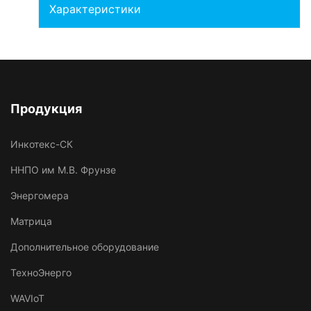
Характеристики
Продукция
Инкотекс-СК
ННПО им М.В. Фрунзе
Энергомера
Матрица
Дополнительное оборудование
ТехноЭнерго
WAVIoT