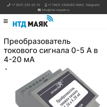
+7 (831) 230-25-15
+7 (963) 2308383 (MAX, Telegram)
info@ntd-mayak.ru
Преобразователь
токового сигнала 0-5 А в
4-20 мА