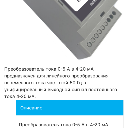
Преобразователь тока 0-5 А в 4-20 мА
предназначен для линейного преобразования
переменного тока частотой 50 Гц в
унифицированный выходной сигнал постоянного
тока 4-20 мА.
Описание
Преобразователь тока 0-5 А в 4-20 мА